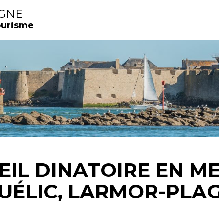
IGNE
ourisme
EIL DINATOIRE EN M
UÉLIC, LARMOR-PLAG