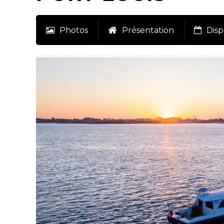
Photos
Présentation
Disp