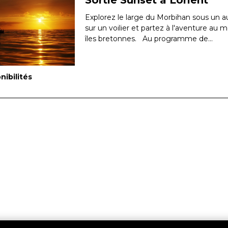
Sortie Sunset à Lorient
Explorez le large du Morbihan sous un a
sur un voilier et partez à l'aventure a
îles bretonnes. Au programme de...
nibilités