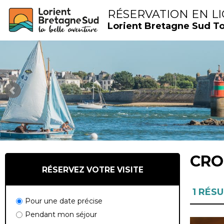
RÉSERVATION EN L
Lorient Bretagne Sud T
CRO
RÉSERVEZ VOTRE VISITE
1
RÉSU
Pour une date précise
Pendant mon séjour