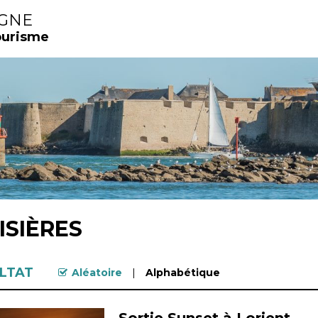
IGNE
ourisme
ISIÈRES
LTAT
Aléatoire
Alphabétique