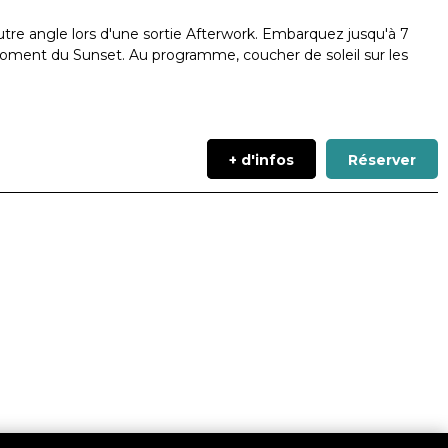
utre angle lors d'une sortie Afterwork. Embarquez jusqu'à 7
u moment du Sunset. Au programme, coucher de soleil sur les
+ d'infos
Réserver