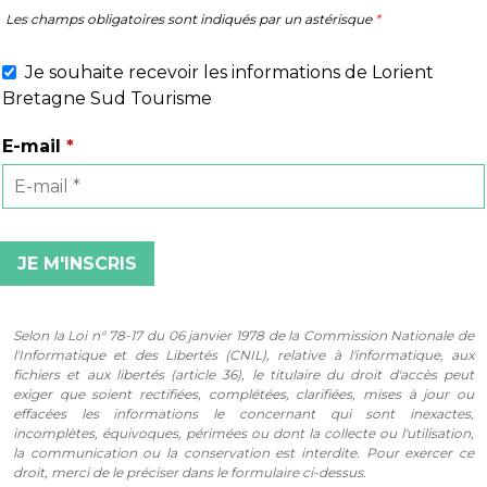
Les champs obligatoires sont indiqués par un astérisque
*
Je souhaite recevoir les informations de Lorient
Bretagne Sud Tourisme
E-mail
*
Selon la Loi n° 78-17 du 06 janvier 1978 de la Commission Nationale de
l'Informatique et des Libertés (CNIL), relative à l'informatique, aux
fichiers et aux libertés (article 36), le titulaire du droit d'accès peut
exiger que soient rectifiées, complétées, clarifiées, mises à jour ou
effacées les informations le concernant qui sont inexactes,
incomplètes, équivoques, périmées ou dont la collecte ou l'utilisation,
la communication ou la conservation est interdite. Pour exercer ce
droit, merci de le préciser dans le formulaire ci-dessus.