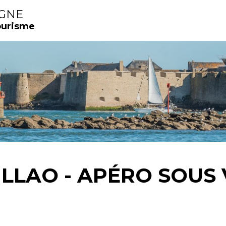
IGNE
ourisme
ILLAO - APÉRO SOUS 