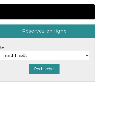
Réservez en ligne
résentation
Le :