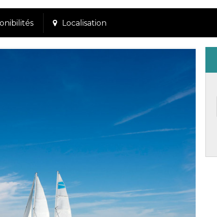
onibilités
Localisation
P