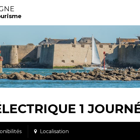
IGNE
ourisme
LECTRIQUE 1 JOURNÉE
onibilités
Localisation