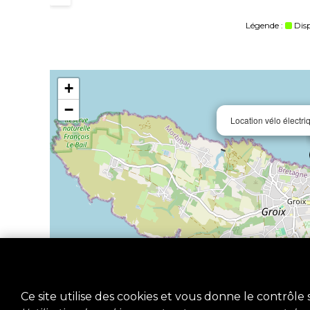
Légende :
Dis
+
−
Location vélo électri
Ce site utilise des cookies et vous donne le contrôle