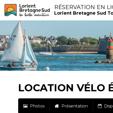
RÉSERVATION EN L
Lorient Bretagne Sud T
LOCATION VÉLO É
Photos
Présentation
Disp